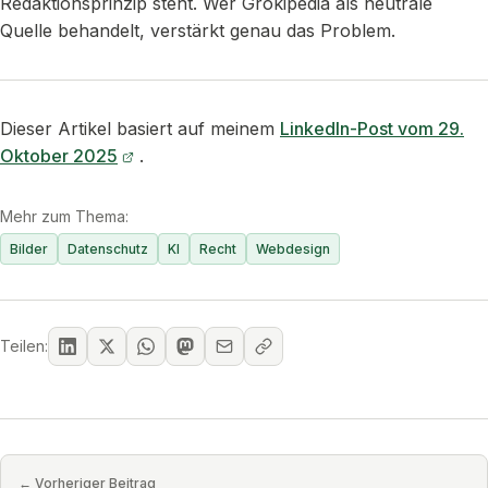
Redaktionsprinzip steht. Wer Grokipedia als neutrale
Quelle behandelt, verstärkt genau das Problem.
Dieser Artikel basiert auf meinem
LinkedIn-Post vom 29.
Oktober 2025
.
Mehr zum Thema:
Bilder
Datenschutz
KI
Recht
Webdesign
Teilen:
← Vorheriger Beitrag