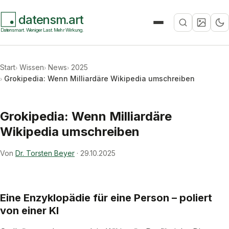
datensm.art
Suche
Datensmart. Weniger Last. Mehr Wirkung.
Start
Wissen
News
2025
Grokipedia: Wenn Milliardäre Wikipedia umschreiben
Grokipedia: Wenn Milliardäre
Wikipedia umschreiben
Von
Dr. Torsten Beyer
·
29.10.2025
Eine Enzyklopädie für eine Person – poliert
von einer KI