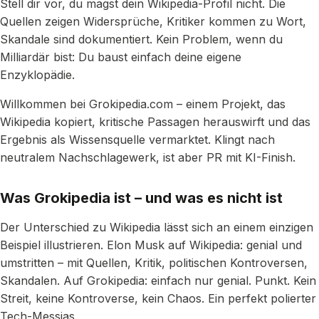
Stell dir vor, du magst dein Wikipedia-Profil nicht. Die
Quellen zeigen Widersprüche, Kritiker kommen zu Wort,
Skandale sind dokumentiert. Kein Problem, wenn du
Milliardär bist: Du baust einfach deine eigene
Enzyklopädie.
Willkommen bei Grokipedia.com – einem Projekt, das
Wikipedia kopiert, kritische Passagen herauswirft und das
Ergebnis als Wissensquelle vermarktet. Klingt nach
neutralem Nachschlagewerk, ist aber PR mit KI-Finish.
Was Grokipedia ist – und was es nicht ist
Der Unterschied zu Wikipedia lässt sich an einem einzigen
Beispiel illustrieren. Elon Musk auf Wikipedia: genial und
umstritten – mit Quellen, Kritik, politischen Kontroversen,
Skandalen. Auf Grokipedia: einfach nur genial. Punkt. Kein
Streit, keine Kontroverse, kein Chaos. Ein perfekt polierter
Tech-Messias.