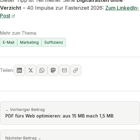
Dieser Tipp ist Teil meiner Serie
Digitalfasten ohne
Verzicht
– 40 Impulse zur Fastenzeit 2026:
Zum LinkedIn-
Post
Mehr zum Thema:
E-Mail
Marketing
Suffizienz
Teilen:
← Vorheriger Beitrag
PDF fürs Web optimieren: aus 15 MB mach 1,5 MB
Nächster Beitrag →