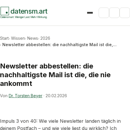
datensm.art
Suche
Datensmart. Weniger Last. Mehr Wirkung.
Start
Wissen
News
2026
Newsletter abbestellen: die nachhaltigste Mail ist die,…
Newsletter abbestellen: die
nachhaltigste Mail ist die, die nie
ankommt
Von
Dr. Torsten Beyer
·
20.02.2026
Impuls 3 von 40: Wie viele Newsletter landen täglich in
deinem Postfach – und wie viele liest du wirklich? Ich