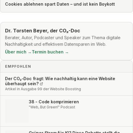
Cookies ablehnen spart Daten – und ist kein Boykott
Dr. Torsten Beyer, der CO₂-Doc
Berater, Autor, Podcaster und Speaker zum Thema digitale
Nachhaltigkeit und effektivem Datensparen im Web.
Über mich →
Termin buchen →
EMPFOHLEN
Der CO₂-Doc fragt: Wie nachhaltig kann eine Website
überhaupt sein?
Artikel in Ausgabe 99 der Website Boosting
38 - Code komprimieren
"Web, But Green!" Podcast
Grüner Strom für KI? Diese Debatte stellt die