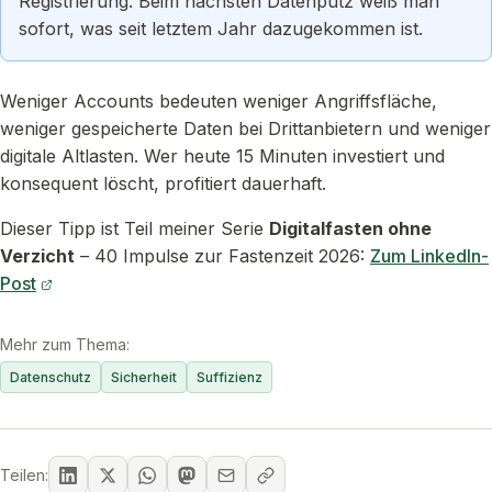
Registrierung. Beim nächsten Datenputz weiß man
sofort, was seit letztem Jahr dazugekommen ist.
Weniger Accounts bedeuten weniger Angriffsfläche,
weniger gespeicherte Daten bei Drittanbietern und weniger
digitale Altlasten. Wer heute 15 Minuten investiert und
konsequent löscht, profitiert dauerhaft.
Dieser Tipp ist Teil meiner Serie
Digitalfasten ohne
Verzicht
– 40 Impulse zur Fastenzeit 2026:
Zum LinkedIn-
Post
Mehr zum Thema:
Datenschutz
Sicherheit
Suffizienz
Teilen: