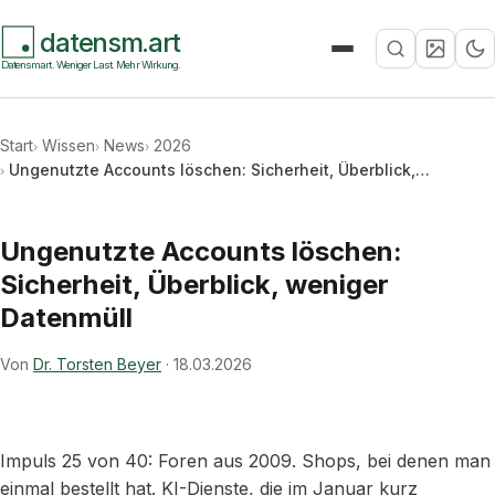
datensm.art
Suche
Datensmart. Weniger Last. Mehr Wirkung.
Start
Wissen
News
2026
Ungenutzte Accounts löschen: Sicherheit, Überblick,…
Ungenutzte Accounts löschen:
Sicherheit, Überblick, weniger
Datenmüll
Von
Dr. Torsten Beyer
·
18.03.2026
Impuls 25 von 40: Foren aus 2009. Shops, bei denen man
einmal bestellt hat. KI-Dienste, die im Januar kurz