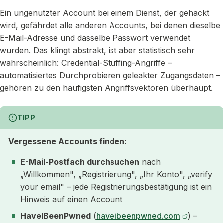
Ein ungenutzter Account bei einem Dienst, der gehackt
wird, gefährdet alle anderen Accounts, bei denen dieselbe
E-Mail-Adresse und dasselbe Passwort verwendet
wurden. Das klingt abstrakt, ist aber statistisch sehr
wahrscheinlich: Credential-Stuffing-Angriffe –
automatisiertes Durchprobieren geleakter Zugangsdaten –
gehören zu den häufigsten Angriffsvektoren überhaupt.
TIPP
Vergessene Accounts finden:
E-Mail-Postfach durchsuchen
nach
„Willkommen", „Registrierung", „Ihr Konto", „verify
your email" – jede Registrierungsbestätigung ist ein
Hinweis auf einen Account
HaveIBeenPwned
(
haveibeenpwned.com
) –