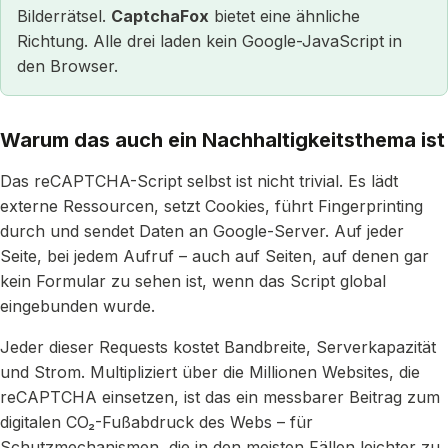
Bilderrätsel.
CaptchaFox
bietet eine ähnliche
Richtung. Alle drei laden kein Google-JavaScript in
den Browser.
Warum das auch ein Nachhaltigkeitsthema ist
Das reCAPTCHA-Script selbst ist nicht trivial. Es lädt
externe Ressourcen, setzt Cookies, führt Fingerprinting
durch und sendet Daten an Google-Server. Auf jeder
Seite, bei jedem Aufruf – auch auf Seiten, auf denen gar
kein Formular zu sehen ist, wenn das Script global
eingebunden wurde.
Jeder dieser Requests kostet Bandbreite, Serverkapazität
und Strom. Multipliziert über die Millionen Websites, die
reCAPTCHA einsetzen, ist das ein messbarer Beitrag zum
digitalen CO₂-Fußabdruck des Webs – für
Schutzmechanismen, die in den meisten Fällen leichter zu