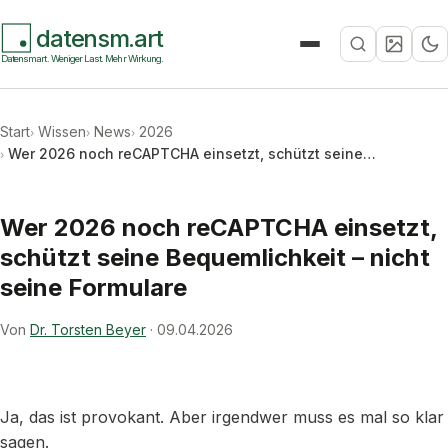
datensm.art
Suche
Datensmart. Weniger Last. Mehr Wirkung.
Start
Wissen
News
2026
Wer 2026 noch reCAPTCHA einsetzt, schützt seine…
Wer 2026 noch reCAPTCHA einsetzt,
schützt seine Bequemlichkeit – nicht
seine Formulare
Von
Dr. Torsten Beyer
·
09.04.2026
Ja, das ist provokant. Aber irgendwer muss es mal so klar
sagen.