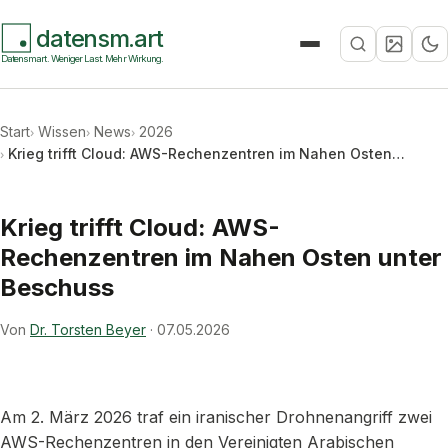
datensm.art
Suche
Datensmart. Weniger Last. Mehr Wirkung.
Start
Wissen
News
2026
Krieg trifft Cloud: AWS-Rechenzentren im Nahen Osten…
Krieg trifft Cloud: AWS-
Rechenzentren im Nahen Osten unter
Beschuss
Von
Dr. Torsten Beyer
·
07.05.2026
Am 2. März 2026 traf ein iranischer Drohnenangriff zwei
AWS-Rechenzentren in den Vereinigten Arabischen