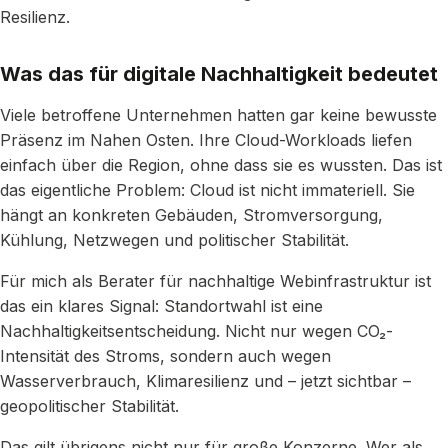
Resilienz.
Was das für digitale Nachhaltigkeit bedeutet
Viele betroffene Unternehmen hatten gar keine bewusste
Präsenz im Nahen Osten. Ihre Cloud-Workloads liefen
einfach über die Region, ohne dass sie es wussten. Das ist
das eigentliche Problem: Cloud ist nicht immateriell. Sie
hängt an konkreten Gebäuden, Stromversorgung,
Kühlung, Netzwegen und politischer Stabilität.
Für mich als Berater für nachhaltige Webinfrastruktur ist
das ein klares Signal: Standortwahl ist eine
Nachhaltigkeitsentscheidung. Nicht nur wegen CO₂-
Intensität des Stroms, sondern auch wegen
Wasserverbrauch, Klimaresilienz und – jetzt sichtbar –
geopolitischer Stabilität.
Das gilt übrigens nicht nur für große Konzerne. Wer als