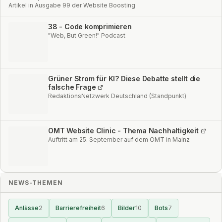
Artikel in Ausgabe 99 der Website Boosting
38 - Code komprimieren
"Web, But Green!" Podcast
Grüner Strom für KI? Diese Debatte stellt die
falsche Frage
RedaktionsNetzwerk Deutschland (Standpunkt)
OMT Website Clinic - Thema Nachhaltigkeit
Auftritt am 25. September auf dem OMT in Mainz
NEWS-THEMEN
Anlässe
2
Barrierefreiheit
6
Bilder
10
Bots
7