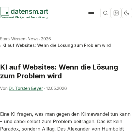
datensm.art
Suche
Datensmart. Weniger Last. Mehr Wirkung.
Start
Wissen
News
2026
KI auf Websites: Wenn die Lösung zum Problem wird
KI auf Websites: Wenn die Lösung
zum Problem wird
Von
Dr. Torsten Beyer
·
12.05.2026
Eine KI fragen, was man gegen den Klimawandel tun kann
– und dabei selbst zum Problem beitragen. Das ist kein
Paradox, sondern Alltag. Das Alexander von Humboldt