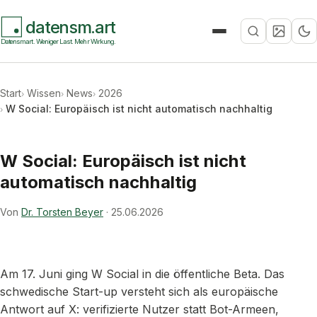
datensm.art
Suche
Datensmart. Weniger Last. Mehr Wirkung.
Start
Wissen
News
2026
W Social: Europäisch ist nicht automatisch nachhaltig
W Social: Europäisch ist nicht
automatisch nachhaltig
Von
Dr. Torsten Beyer
·
25.06.2026
Am 17. Juni ging W Social in die öffentliche Beta. Das
schwedische Start-up versteht sich als europäische
Antwort auf X: verifizierte Nutzer statt Bot-Armeen,