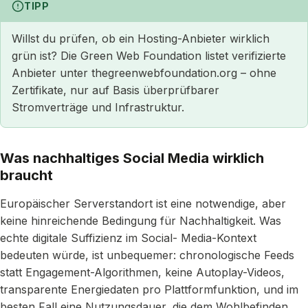
TIPP
Willst du prüfen, ob ein Hosting-Anbieter wirklich
grün ist? Die Green Web Foundation listet verifizierte
Anbieter unter thegreenwebfoundation.org – ohne
Zertifikate, nur auf Basis überprüfbarer
Stromverträge und Infrastruktur.
Was nachhaltiges Social Media wirklich
braucht
Europäischer Serverstandort ist eine notwendige, aber
keine hinreichende Bedingung für Nachhaltigkeit. Was
echte digitale Suffizienz im Social- Media-Kontext
bedeuten würde, ist unbequemer: chronologische Feeds
statt Engagement-Algorithmen, keine Autoplay-Videos,
transparente Energiedaten pro Plattformfunktion, und im
besten Fall eine Nutzungsdauer, die dem Wohlbefinden