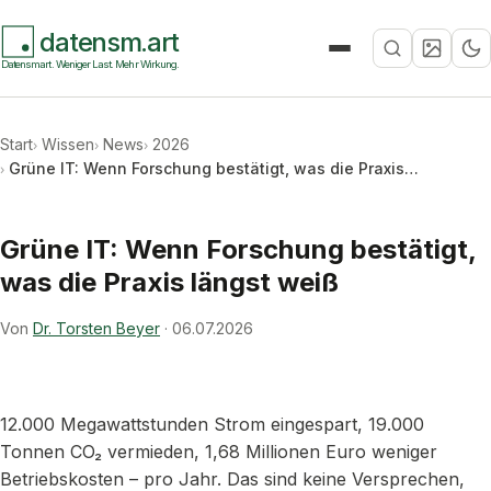
datensm.art
Suche
Datensmart. Weniger Last. Mehr Wirkung.
Start
Wissen
News
2026
Grüne IT: Wenn Forschung bestätigt, was die Praxis…
Grüne IT: Wenn Forschung bestätigt,
was die Praxis längst weiß
Von
Dr. Torsten Beyer
·
06.07.2026
12.000 Megawattstunden Strom eingespart, 19.000
Tonnen CO₂ vermieden, 1,68 Millionen Euro weniger
Betriebskosten – pro Jahr. Das sind keine Versprechen,