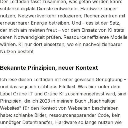
Der Leitfaden fasst zusammen, was getan werden kann:
schlanke digitale Dienste entwickeln, Hardware länger
nutzen, Netzwerkverkehr reduzieren, Rechenzentren mit
erneuerbarer Energie betreiben. Und – das ist der Satz,
der mich am meisten freut – vor dem Einsatz von KI stets
deren Notwendigkeit prüfen. Ressourceneffiziente Modelle
wählen. KI nur dort einsetzen, wo ein nachvollziehbarer
Nutzen besteht.
Bekannte Prinzipien, neuer Kontext
Ich lese diesen Leitfaden mit einer gewissen Genugtuung –
und das sage ich nicht aus Eitelkeit. Was hier unter dem
Label Grüne IT und Grüne KI zusammengefasst wird, sind
Prinzipien, die ich 2023 in meinem Buch „Nachhaltige
Websites" für den Kontext von Webseiten beschrieben
habe: schlanke Bilder, ressourcensparender Code, kein
unnötiger Datentransfer, Hardware so lange nutzen wie