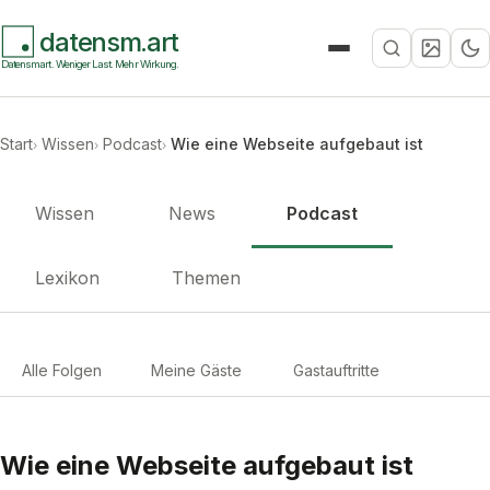
datensm.art
Suche
Datensmart. Weniger Last. Mehr Wirkung.
Start
Wissen
Podcast
Wie eine Webseite aufgebaut ist
Wissen
News
Podcast
Lexikon
Themen
Alle Folgen
Meine Gäste
Gastauftritte
Wie eine Webseite aufgebaut ist