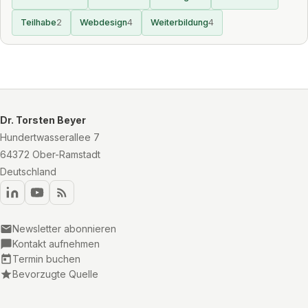
Teilhabe
2
Webdesign
4
Weiterbildung
4
Dr. Torsten Beyer
Hundertwasserallee 7
64372 Ober-Ramstadt
Deutschland
Newsletter abonnieren
Kontakt aufnehmen
Termin buchen
Bevorzugte Quelle