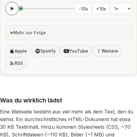
−10s
+10s
Mehr zur Folge
Apple
Spotify
YouTube
Weitere
RSS
Was du wirklich lädst
Eine Webseite besteht aus viel mehr als dem Text, den du
siehst. Ein durchschnittliches HTML-Dokument hat etwa
30 KB Textinhalt. Hinzu kommen Stylesheets (CSS, ~70
KB), Schriftdateien (~110 KB), Bilder (~1 MB) und