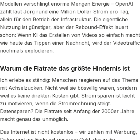
Modellen verschlingt enorme Mengen Energie – OpenAI
zahlt laut Jörg rund eine Million Dollar Strom pro Tag,
allein für den Betrieb der Infrastruktur. Die eigentliche
Nutzung ist günstiger, aber der Rebound-Effekt lauert
schon: Wenn KI das Erstellen von Videos so einfach macht
wie heute das Tippen einer Nachricht, wird der Videotraffic
nochmals explodieren.
Warum die Flatrate das größte Hindernis ist
Ich erlebe es ständig: Menschen reagieren auf das Thema
mit Achselzucken. Nicht weil sie böswillig wären, sondern
weil es keine direkten Kosten gibt. Strom sparen ist leicht
zu motivieren, wenn die Stromrechnung steigt.
Datensparen? Die Flatrate seit Anfang der 2000er Jahre
macht genau das unmöglich.
Das Internet ist nicht kostenlos – wir zahlen mit Werbung,
Daten und am Ende mit unserem Geld, das in die