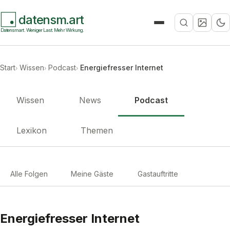
datensm.art
Suche
Datensmart. Weniger Last. Mehr Wirkung.
Start
Wissen
Podcast
Energiefresser Internet
Wissen
News
Podcast
Lexikon
Themen
Alle Folgen
Meine Gäste
Gastauftritte
Energiefresser Internet