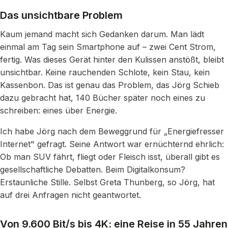
Das unsichtbare Problem
Kaum jemand macht sich Gedanken darum. Man lädt
einmal am Tag sein Smartphone auf – zwei Cent Strom,
fertig. Was dieses Gerät hinter den Kulissen anstößt, bleibt
unsichtbar. Keine rauchenden Schlote, kein Stau, kein
Kassenbon. Das ist genau das Problem, das Jörg Schieb
dazu gebracht hat, 140 Bücher später noch eines zu
schreiben: eines über Energie.
Ich habe Jörg nach dem Beweggrund für „Energiefresser
Internet" gefragt. Seine Antwort war ernüchternd ehrlich:
Ob man SUV fährt, fliegt oder Fleisch isst, überall gibt es
gesellschaftliche Debatten. Beim Digitalkonsum?
Erstaunliche Stille. Selbst Greta Thunberg, so Jörg, hat
auf drei Anfragen nicht geantwortet.
Von 9.600 Bit/s bis 4K: eine Reise in 55 Jahren