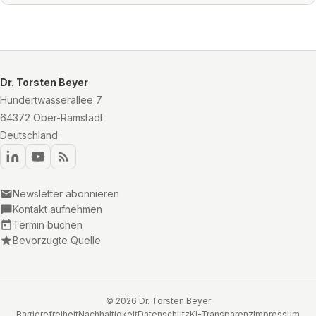
Dr. Torsten Beyer
Hundertwasserallee 7
64372 Ober-Ramstadt
Deutschland
Newsletter abonnieren
Kontakt aufnehmen
Termin buchen
Bevorzugte Quelle
© 2026 Dr. Torsten Beyer
Barrierefreiheit
Nachhaltigkeit
Datenschutz
KI-Transparenz
Impressum