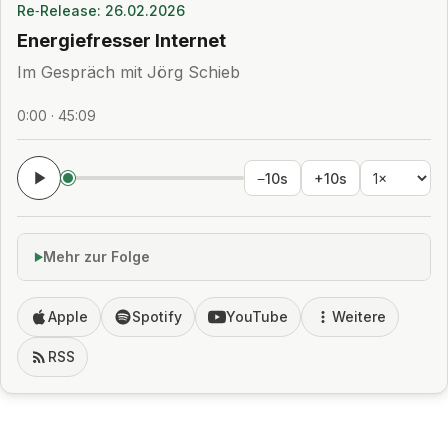
Re‑Release: 26.02.2026
Energiefresser Internet
Im Gespräch mit Jörg Schieb
0:00 · 45:09
−10s
+10s
Mehr zur Folge
Apple
Spotify
YouTube
Weitere
RSS