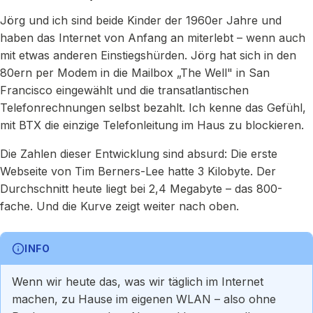
Jörg und ich sind beide Kinder der 1960er Jahre und
haben das Internet von Anfang an miterlebt – wenn auch
mit etwas anderen Einstiegshürden. Jörg hat sich in den
80ern per Modem in die Mailbox „The Well" in San
Francisco eingewählt und die transatlantischen
Telefonrechnungen selbst bezahlt. Ich kenne das Gefühl,
mit BTX die einzige Telefonleitung im Haus zu blockieren.
Die Zahlen dieser Entwicklung sind absurd: Die erste
Webseite von Tim Berners-Lee hatte 3 Kilobyte. Der
Durchschnitt heute liegt bei 2,4 Megabyte – das 800-
fache. Und die Kurve zeigt weiter nach oben.
INFO
Wenn wir heute das, was wir täglich im Internet
machen, zu Hause im eigenen WLAN – also ohne