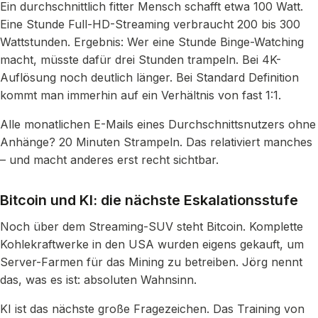
Ein durchschnittlich fitter Mensch schafft etwa 100 Watt.
Eine Stunde Full-HD-Streaming verbraucht 200 bis 300
Wattstunden. Ergebnis: Wer eine Stunde Binge-Watching
macht, müsste dafür drei Stunden trampeln. Bei 4K-
Auflösung noch deutlich länger. Bei Standard Definition
kommt man immerhin auf ein Verhältnis von fast 1:1.
Alle monatlichen E-Mails eines Durchschnittsnutzers ohne
Anhänge? 20 Minuten Strampeln. Das relativiert manches
– und macht anderes erst recht sichtbar.
Bitcoin und KI: die nächste Eskalationsstufe
Noch über dem Streaming-SUV steht Bitcoin. Komplette
Kohlekraftwerke in den USA wurden eigens gekauft, um
Server-Farmen für das Mining zu betreiben. Jörg nennt
das, was es ist: absoluten Wahnsinn.
KI ist das nächste große Fragezeichen. Das Training von