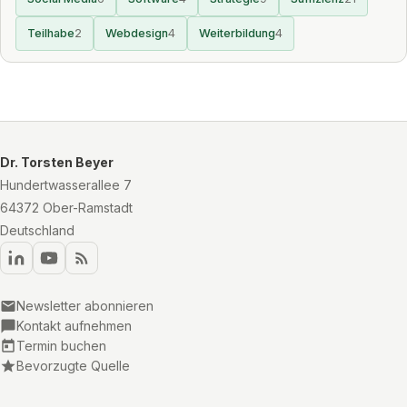
Teilhabe
2
Webdesign
4
Weiterbildung
4
Dr. Torsten Beyer
Hundertwasserallee 7
64372 Ober-Ramstadt
Deutschland
Newsletter abonnieren
Kontakt aufnehmen
Termin buchen
Bevorzugte Quelle