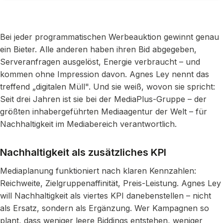
Bei jeder programmatischen Werbeauktion gewinnt genau
ein Bieter. Alle anderen haben ihren Bid abgegeben,
Serveranfragen ausgelöst, Energie verbraucht – und
kommen ohne Impression davon. Agnes Ley nennt das
treffend „digitalen Müll". Und sie weiß, wovon sie spricht:
Seit drei Jahren ist sie bei der MediaPlus-Gruppe – der
größten inhabergeführten Mediaagentur der Welt – für
Nachhaltigkeit im Mediabereich verantwortlich.
Nachhaltigkeit als zusätzliches KPI
Mediaplanung funktioniert nach klaren Kennzahlen:
Reichweite, Zielgruppenaffinität, Preis-Leistung. Agnes Ley
will Nachhaltigkeit als viertes KPI danebenstellen – nicht
als Ersatz, sondern als Ergänzung. Wer Kampagnen so
plant, dass weniger leere Biddings entstehen, weniger