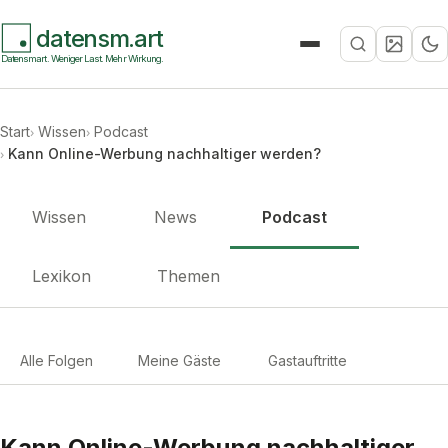
datensm.art
Suche
Datensmart. Weniger Last. Mehr Wirkung.
Start
Wissen
Podcast
Kann Online-Werbung nachhaltiger werden?
Wissen
News
Podcast
Lexikon
Themen
Alle Folgen
Meine Gäste
Gastauftritte
Kann Online-Werbung nachhaltiger