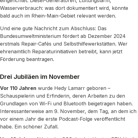
eingerichtet. Diesel-Generatoren, Lüftungslärm,
Wasserverbrauch: was dort dokumentiert wird, könnte
bald auch im Rhein-Main-Gebiet relevant werden.
Und eine gute Nachricht zum Abschluss: Das
Bundesumweltministerium fördert ab Dezember 2024
erstmals Repair-Cafés und Selbsthilfewerkstätten. Wer
ehrenamtlich Reparaturinitiativen betreibt, kann jetzt
Förderung beantragen.
Drei Jubiläen im November
Vor 110 Jahren
wurde Hedy Lamarr geboren –
Schauspielerin und Erfinderin, deren Arbeiten zu den
Grundlagen von Wi-Fi und Bluetooth beigetragen haben.
Interessanterweise am 9. November, dem Tag, an dem ich
vor einem Jahr die erste Podcast-Folge veröffentlicht
habe. Ein schöner Zufall.