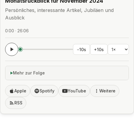
Monatsrückblick für November 2024
Persönliches, interessante Artikel, Jubiläen und
Ausblick
0:00 · 26:06
−10s
+10s
Mehr zur Folge
Apple
Spotify
YouTube
Weitere
RSS