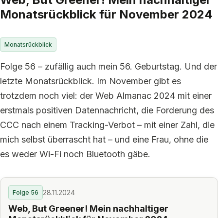
Monatsrückblick für November 2024
Monatsrückblick
Folge 56 – zufällig auch mein 56. Geburtstag. Und der
letzte Monatsrückblick. Im November gibt es
trotzdem noch viel: der Web Almanac 2024 mit einer
erstmals positiven Datennachricht, die Forderung des
CCC nach einem Tracking-Verbot – mit einer Zahl, die
mich selbst überrascht hat – und eine Frau, ohne die
es weder Wi-Fi noch Bluetooth gäbe.
28.11.2024
Folge 56
Web, But Greener! Mein nachhaltiger