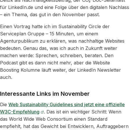
Detox als Nachhaltigkeitsbeitrag, der CO₂-Doc-Seitentest
für LinkedIn.de und eine Folge über den digitalen Nachlass
– ein Thema, das gut in den November passt.
Einen Vortrag hatte ich im Sustainability Circle der
Serviceplan Gruppe – 15 Minuten, um einem
Agenturpublikum zu erklären, was nachhaltige Websites
bedeuten. Genau das, was ich auch in Zukunft weiter
machen werde: Sprechen, schreiben, beraten. Den
Podcast gibt es dann nicht mehr, aber die Website
Boosting Kolumne läuft weiter, der LinkedIn Newsletter
auch.
Interessante Links im November
Die
Web Sustainability Guidelines sind jetzt eine offizielle
W3C-Empfehlung
. Das ist ein wichtiger Schritt: Wenn
das World Wide Web Consortium einen Standard
empfiehlt, hat das Gewicht bei Entwicklern, Auftraggebern