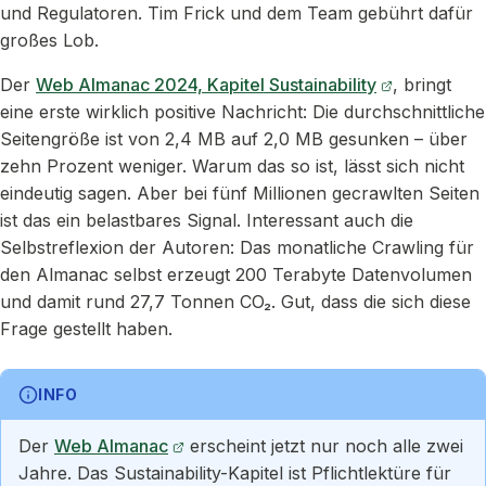
und Regulatoren. Tim Frick und dem Team gebührt dafür
großes Lob.
Der
Web Almanac 2024, Kapitel Sustainability
, bringt
eine erste wirklich positive Nachricht: Die durchschnittliche
Seitengröße ist von 2,4 MB auf 2,0 MB gesunken – über
zehn Prozent weniger. Warum das so ist, lässt sich nicht
eindeutig sagen. Aber bei fünf Millionen gecrawlten Seiten
ist das ein belastbares Signal. Interessant auch die
Selbstreflexion der Autoren: Das monatliche Crawling für
den Almanac selbst erzeugt 200 Terabyte Datenvolumen
und damit rund 27,7 Tonnen CO₂. Gut, dass die sich diese
Frage gestellt haben.
INFO
Der
Web Almanac
erscheint jetzt nur noch alle zwei
Jahre. Das Sustainability-Kapitel ist Pflichtlektüre für