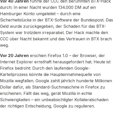
Vor 40 Jahren
führte der CCC den berühmten BTX-Hack
durch: In einer Nacht wurden 134.000 DM auf ein
Hamburger Konto umgeleitet – durch eine
Sicherheitslücke in der BTX-Software der Bundespost. Das
Geld wurde zurückgegeben, der Schaden für das BTX-
System war trotzdem irreparabel. Der Hack machte den
CCC über Nacht bekannt und das Vertrauen in BTX brach
weg.
Vor 20 Jahren
erschien Firefox 1.0 – der Browser, der
Internet Explorer ernsthaft herausgefordert hat. Heute ist
Firefox bedroht: Durch den laufenden Google-
Kartellprozess könnte die Haupteinnahmequelle von
Mozilla wegfallen. Google zahlt jährlich hunderte Millionen
Dollar dafür, als Standard-Suchmaschine in Firefox zu
erscheinen. Fällt das weg, gerät Mozilla in echte
Schwierigkeiten – ein unbeabsichtigter Kollateralschaden
der richtigen Entscheidung, Google zu regulieren.