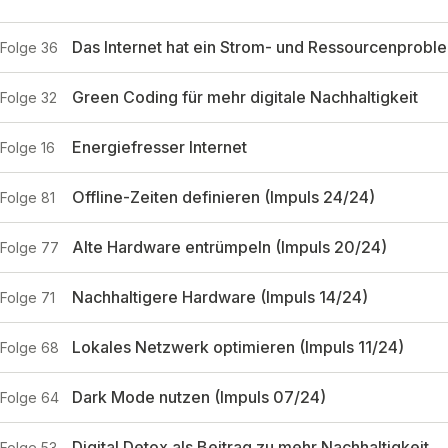
Das Internet hat ein Strom- und Ressourcenprobl
Folge 36
Green Coding für mehr digitale Nachhaltigkeit
Folge 32
Energiefresser Internet
Folge 16
Offline-Zeiten definieren (Impuls 24/24)
Folge 81
Alte Hardware entrümpeln (Impuls 20/24)
Folge 77
Nachhaltigere Hardware (Impuls 14/24)
Folge 71
Lokales Netzwerk optimieren (Impuls 11/24)
Folge 68
Dark Mode nutzen (Impuls 07/24)
Folge 64
Digital Detox als Beitrag zu mehr Nachhaltigkeit
Folge 53