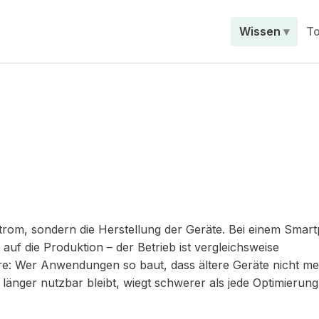
Wissen
To
 Strom, sondern die Herstellung der Geräte. Bei einem Smar
auf die Produktion – der Betrieb ist vergleichsweise
e: Wer Anwendungen so baut, dass ältere Geräte nicht m
änger nutzbar bleibt, wiegt schwerer als jede Optimierung