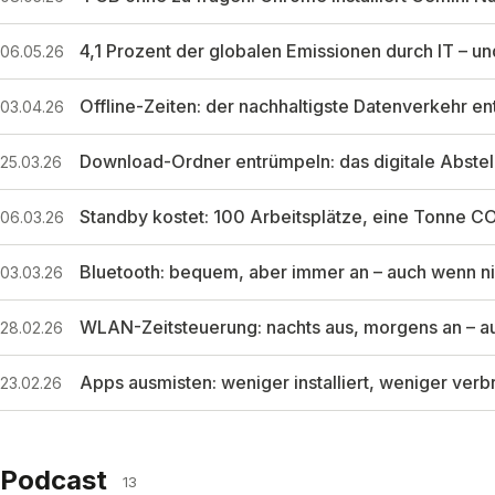
4,1 Prozent der globalen Emissionen durch IT – un
06.05.26
Offline-Zeiten: der nachhaltigste Datenverkehr ent
03.04.26
Download-Ordner entrümpeln: das digitale Abstel
25.03.26
Standby kostet: 100 Arbeitsplätze, eine Tonne CO₂
06.03.26
Bluetooth: bequem, aber immer an – auch wenn n
03.03.26
WLAN-Zeitsteuerung: nachts aus, morgens an – a
28.02.26
Apps ausmisten: weniger installiert, weniger verb
23.02.26
Podcast
13