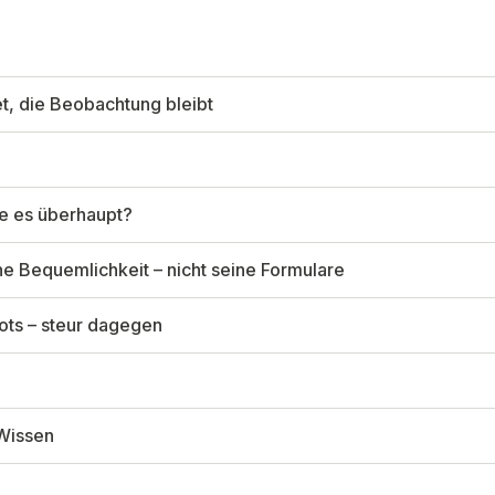
, die Beobachtung bleibt
ie es überhaupt?
 Bequemlichkeit – nicht seine Formulare
Bots – steur dagegen
 Wissen