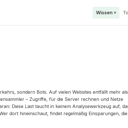
Wissen
To
ehrs, sondern Bots. Auf vielen Websites entfällt mehr als
tensammler – Zugriffe, für die Server rechnen und Netze
aran: Diese Last taucht in keinem Analysewerkzeug auf, da
Wer dort hineinschaut, findet regelmäßig Einsparungen, die