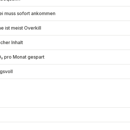
ei muss sofort ankommen
 ist meist Overkill
cher Inhalt
O₂ pro Monat gespart
gsvoll