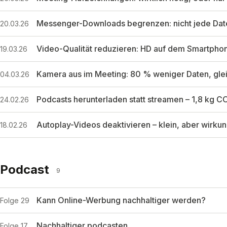
Messenger-Downloads begrenzen: nicht jede Dat
20.03.26
Video-Qualität reduzieren: HD auf dem Smartphone
19.03.26
Kamera aus im Meeting: 80 % weniger Daten, glei
04.03.26
Podcasts herunterladen statt streamen – 1,8 kg C
24.02.26
Autoplay-Videos deaktivieren – klein, aber wirkun
18.02.26
Podcast
9
Kann Online-Werbung nachhaltiger werden?
Folge 29
Nachhaltiger podcasten
Folge 17