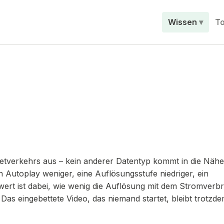
Wissen
To
etverkehrs aus – kein anderer Datentyp kommt in die Nähe
 Autoplay weniger, eine Auflösungsstufe niedriger, ein
wert ist dabei, wie wenig die Auflösung mit dem Stromverb
 Das eingebettete Video, das niemand startet, bleibt trotzd