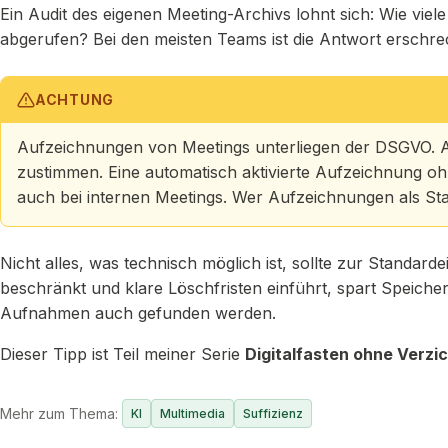
Ein Audit des eigenen Meeting-Archivs lohnt sich: Wie vie
abgerufen? Bei den meisten Teams ist die Antwort erschre
ACHTUNG
Aufzeichnungen von Meetings unterliegen der DSGVO. A
zustimmen. Eine automatisch aktivierte Aufzeichnung ohn
auch bei internen Meetings. Wer Aufzeichnungen als Sta
Nicht alles, was technisch möglich ist, sollte zur Standa
beschränkt und klare Löschfristen einführt, spart Speicher, 
Aufnahmen auch gefunden werden.
Dieser Tipp ist Teil meiner Serie
Digitalfasten ohne Verzi
Mehr zum Thema:
KI
Multimedia
Suffizienz