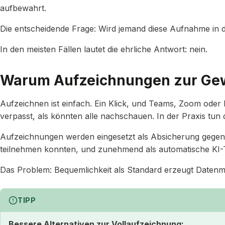
aufbewahrt.
Die entscheidende Frage: Wird jemand diese Aufnahme in 
In den meisten Fällen lautet die ehrliche Antwort: nein.
Warum Aufzeichnungen zur Gew
Aufzeichnen ist einfach. Ein Klick, und Teams, Zoom oder Me
verpasst, als könnten alle nachschauen. In der Praxis tun 
Aufzeichnungen werden eingesetzt als Absicherung gegen M
teilnehmen konnten, und zunehmend als automatische KI-Tr
Das Problem: Bequemlichkeit als Standard erzeugt Datenme
TIPP
Bessere Alternativen zur Vollaufzeichnung: