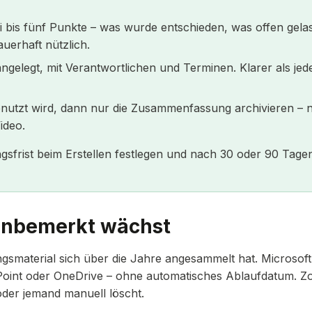
 bis fünf Punkte – was wurde entschieden, was offen gela
erhaft nützlich.
gelegt, mit Verantwortlichen und Terminen. Klarer als jed
nutzt wird, dann nur die Zusammenfassung archivieren – n
ideo.
gsfrist beim Erstellen festlegen und nach 30 oder 90 Tage
unbemerkt wächst
ngsmaterial sich über die Jahre angesammelt hat. Microsoft
Point oder OneDrive – ohne automatisches Ablaufdatum. 
t oder jemand manuell löscht.