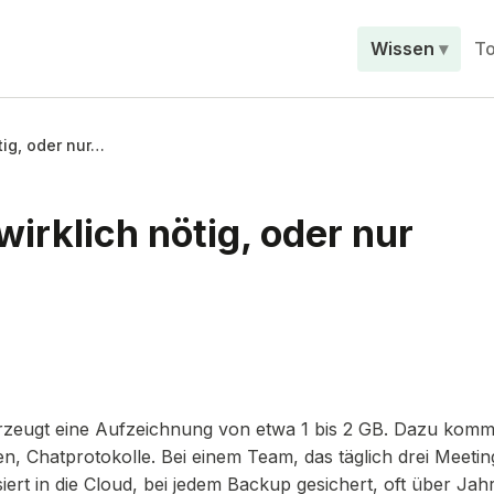
Wissen
To
ig, oder nur…
rklich nötig, oder nur
erzeugt eine Aufzeichnung von etwa 1 bis 2 GB. Dazu kom
, Chatprotokolle. Bei einem Team, das täglich drei Meetin
ert in die Cloud, bei jedem Backup gesichert, oft über Jah