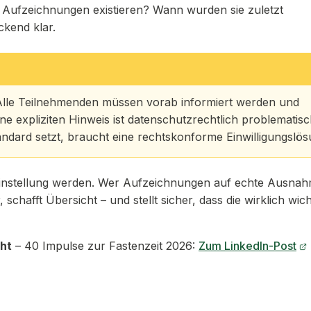
le Aufzeichnungen existieren? Wann wurden sie zuletzt
ckend klar.
lle Teilnehmenden müssen vorab informiert werden und
e expliziten Hinweis ist datenschutzrechtlich problematisc
ndard setzt, braucht eine rechtskonforme Einwilligungslös
rdeinstellung werden. Wer Aufzeichnungen auf echte Ausnah
schafft Übersicht – und stellt sicher, dass die wirklich wic
cht
– 40 Impulse zur Fastenzeit 2026:
Zum LinkedIn-Post