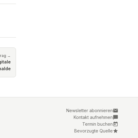
trag →
itale
halde
Newsletter abonnieren
Kontakt aufnehmen
Termin buchen
Bevorzugte Quelle