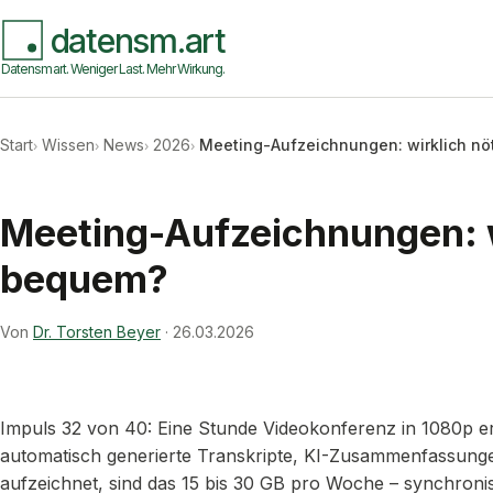
datensm.art
Datensmart. Weniger Last. Mehr Wirkung.
Start
Wissen
News
2026
Meeting-Aufzeichnungen: wirklich nöt
Meeting-Aufzeichnungen: wi
bequem?
Von
Dr. Torsten Beyer
·
26.03.2026
Impuls 32 von 40: Eine Stunde Videokonferenz in 1080p 
automatisch generierte Transkripte, KI-Zusammenfassungen
aufzeichnet, sind das 15 bis 30 GB pro Woche – synchronisi