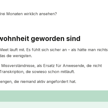
drei Monaten wirklich ansehen?
ohnheit geworden sind
et läuft mit. Es fühlt sich sicher an – als hätte man nichts
das die wenigsten.
issverständnisse, als Ersatz für Anwesende, die nicht
anskription, die sowieso schon mitläuft.
ngen, die niemand aktiv angefordert hat.