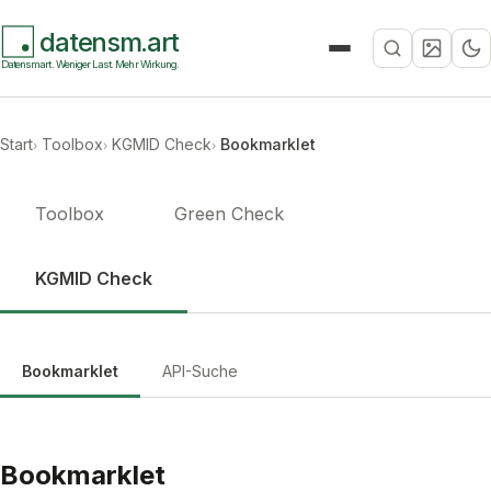
datensm.art
Suche
Datensmart. Weniger Last. Mehr Wirkung.
Start
Toolbox
KGMID Check
Bookmarklet
Toolbox
Green Check
KGMID Check
Bookmarklet
API-Suche
Bookmarklet