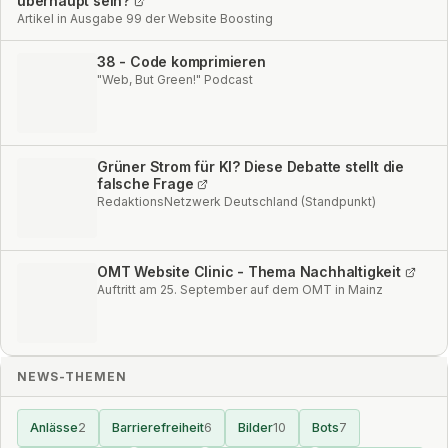
überhaupt sein?
Artikel in Ausgabe 99 der Website Boosting
38 - Code komprimieren
"Web, But Green!" Podcast
Grüner Strom für KI? Diese Debatte stellt die
falsche Frage
RedaktionsNetzwerk Deutschland (Standpunkt)
OMT Website Clinic - Thema Nachhaltigkeit
Auftritt am 25. September auf dem OMT in Mainz
NEWS-THEMEN
Anlässe
2
Barrierefreiheit
6
Bilder
10
Bots
7