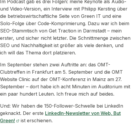
Im Podcast gab es drei Folgen: meine Keynote als Audio-
und Video-Version, ein Interview mit Philipp Kersting über
die betriebswirtschaftliche Seite von Green IT und eine
Solo-Folge über Code-Komprimierung. Dazu war ich beim
SEO-Stammtisch von Get Traction in Darmstadt – mein
erster, und sicher nicht letzter. Die Schnittmenge zwischen
SEO und Nachhaltigkeit ist größer als viele denken, und
ich will das Thema dort platzieren.
Im September stehen zwei Auftritte an: das OMT-
Clubtreffen in Frankfurt am 5. September und die OMT
Website Clinic auf der OMT-Konferenz in Mainz am 27.
September – dort habe ich acht Minuten im Auditorium mit
ein paar hundert Leuten. Ich freue mich auf beides.
Und: Wir haben die 150-Follower-Schwelle bei LinkedIn
geknackt. Der erste
LinkedIn-Newsletter von Web, But
Green!
ist erschienen.