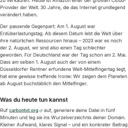
zu verkaufen. Heute ist Amazon einer der größten Cloud-
Provider der Welt. 30 Jahre, die das Internet grundlegend
verändert haben.
Der passende Gegenpart: Am 1. August war
Erdüberlastungstag. Ab diesem Datum lebt die Welt über
ihre natürlichen Ressourcen hinaus – 2023 war es noch
der 2. August, wir sind also einen Tag schlechter
geworden. Für Deutschland war der Tag schon am 2. Mai.
Dass am selben 1. August auch der von einem
Düsseldorfer Rentner erfundene Welt-Mittelfingertag liegt,
hat eine gewisse treffende Ironie: Wir zeigen dem Planeten
ab August buchstäblich den Mittelfinger.
Was du heute tun kannst
Ruf
carbontxt.org
auf, generiere deine Datei in fünf
Minuten und leg sie ins Wurzelverzeichnis deiner Domain.
Kleiner Aufwand, klares Signal – und ein konkreter Beitrag