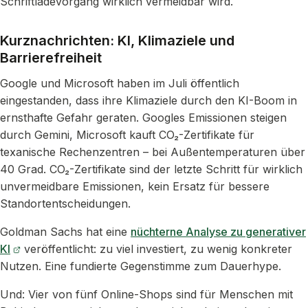
Schriftladevorgang wirklich vermeidbar wird.
Kurznachrichten: KI, Klimaziele und
Barrierefreiheit
Google und Microsoft haben im Juli öffentlich
eingestanden, dass ihre Klimaziele durch den KI-Boom in
ernsthafte Gefahr geraten. Googles Emissionen steigen
durch Gemini, Microsoft kauft CO₂-Zertifikate für
texanische Rechenzentren – bei Außentemperaturen über
40 Grad. CO₂-Zertifikate sind der letzte Schritt für wirklich
unvermeidbare Emissionen, kein Ersatz für bessere
Standortentscheidungen.
Goldman Sachs hat eine
nüchterne Analyse zu generativer
KI
veröffentlicht: zu viel investiert, zu wenig konkreter
Nutzen. Eine fundierte Gegenstimme zum Dauerhype.
Und: Vier von fünf Online-Shops sind für Menschen mit