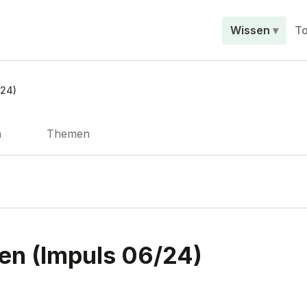
Wissen
To
/24)
n
Themen
en (Impuls 06/24)