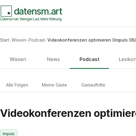
datensm.art
Datensmart. Weniger Last. Mehr Wirkung.
Start
Wissen
Podcast
Videokonferenzen optimieren (Impuls 06
Wissen
News
Podcast
Lexiko
Alle Folgen
Meine Gäste
Gastauftritte
Videokonferenzen optimier
Impuls