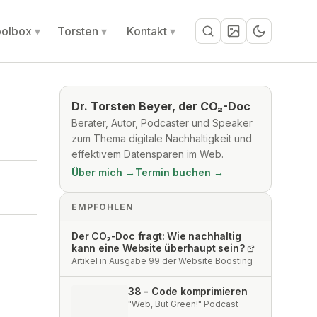
olbox
Torsten
Kontakt
Suche
Dr. Torsten Beyer, der CO₂-Doc
Berater, Autor, Podcaster und Speaker
zum Thema digitale Nachhaltigkeit und
effektivem Datensparen im Web.
Über mich →
Termin buchen →
EMPFOHLEN
Der CO₂-Doc fragt: Wie nachhaltig
kann eine Website überhaupt sein?
Artikel in Ausgabe 99 der Website Boosting
38 - Code komprimieren
"Web, But Green!" Podcast